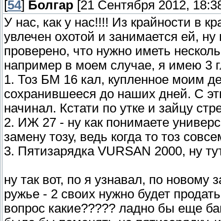
[
54
]
Болгар
[21 Сентября 2012, 18:3
У нас, как у нас!!!! Из крайности в 
увлечен охотой и занимается ей, ну
проверено, что нужно иметь нескольк
например в моем случае, я имею 3 
1. Тоз БМ 16 кал, купленное моим д
сохранившееся до наших дней. С эт
начинал. Кстати по утке и зайцу ст
2. ИЖ 27 - ну как понимаете универс
замену тозу, ведь когда то тоз совс
3. Пятизарядка VURSAN 2000, ну тут 
ну так вот, по я узнавал, по новому 
ружье - 2 своих нужно будет продать!!
вопрос какие????? ладно бы еще баш