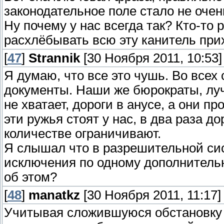
законодательное поле стало не очен
Ну почему у нас всегда так? Кто-то
расхлёбывать всю эту канитель пр
[
47
]
Strannik
[30 Ноября 2011, 10:53]
Я думаю, что все это чушь. Во всех
документы. Наши же бюрократы, лу
не хватает, дороги в анусе, а они п
эти ружья стоят у нас, в два раза д
количестве ограничивают.
Я слышал что в разрешительной сис
исключения по одному дополнительн
об этом?
[
48
]
manatkz
[30 Ноября 2011, 11:17]
Учитывая сложившуюся обстановку в