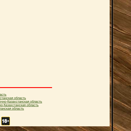
асть
станская область
очно-Казахстанская область
но-Казахстанская область
анская область
.