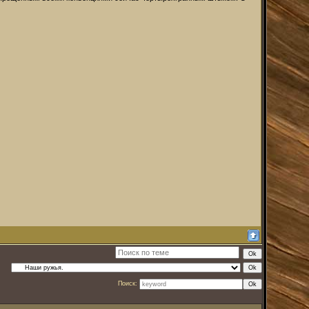
Поиск: