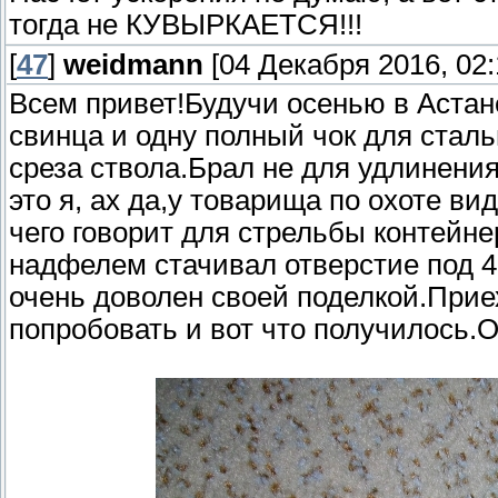
тогда не КУВЫРКАЕТСЯ!!!
[
47
]
weidmann
[04 Декабря 2016, 02:
Всем привет!Будучи осенью в Астан
свинца и одну полный чок для стал
среза ствола.Брал не для удлинения
это я, ах да,у товарища по охоте ви
чего говорит для стрельбы контейн
надфелем стачивал отверстие под 
очень доволен своей поделкой.При
попробовать и вот что получилось.