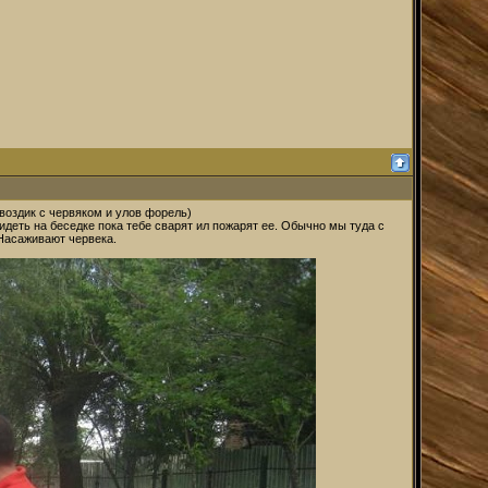
гвоздик с червяком и улов форель)
деть на беседке пока тебе сварят ил пожарят ее. Обычно мы туда с
 Насаживают червека.