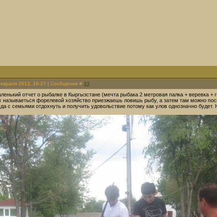
Февраля 2013, 19:27 | Сообщение #
33
ленький отчет о рыбалке в Кыргызстане (мечта рыбака 2 метровая палка + веревка + 
х называеться форелевой хозяйство приезжаешь ловишь рыбу, а затем там можно поси
да с семьями отдохнуть и получить удовольствие потому как улов однозначно будет.