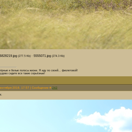
6828219.jpg
·
5555071.jpg
(277.5 Kb)
(274.3 Kb)
чёрныe и белые полoсы жизни. Я иду по своей... фиолетовoй!
пудово сидите все такие серьёзные!
Сентября 2016, 17:57 | Сообщение #
242
ы.