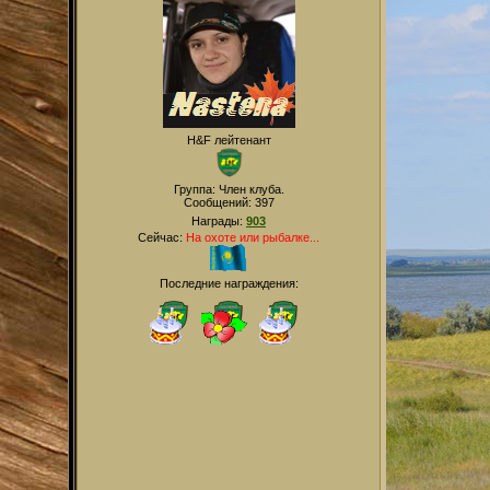
H&F лейтенант
Группа: Член клуба.
Сообщений:
397
Награды:
903
Сейчас:
На охоте или рыбалке...
Последние награждения: