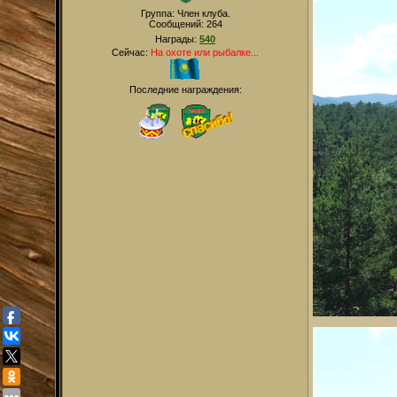
Группа: Член клуба.
Сообщений:
264
Награды:
540
Сейчас:
На охоте или рыбалке...
Последние награждения: