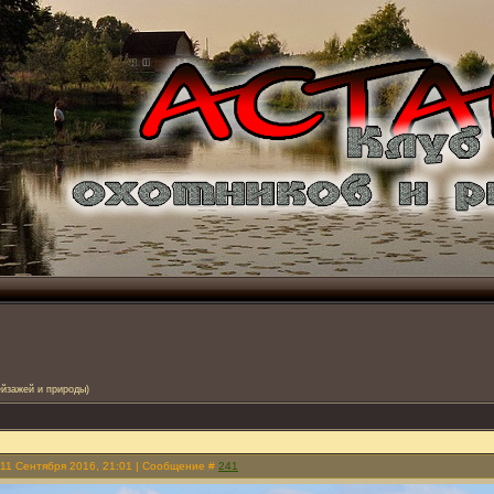
ейзажей и природы)
 11 Сентября 2016, 21:01 | Сообщение #
241