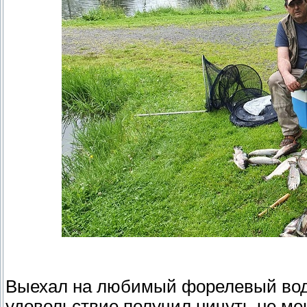
Выехал на любимый форелевый водо
удовольствие получил ничуть не ме