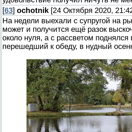
[
63
]
ochotnik
[24 Октября 2020, 21:4
На недели выехали с супругой на рыб
может и получится ещё разок выско
около нуля, а с рассветом поднялся
перешедший к обеду, в нудный осен