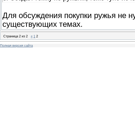
Для обсуждения покупки ружья не н
существующих темах.
Страница
2
из
2
«
1
2
Полная версия сайта