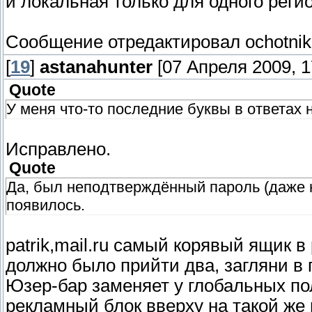
и локальная только для одного реги
Сообщение отредактировал
ochotnik
[
19
]
astanahunter
[07 Апреля 2009, 1
Quote
У меня что-то последние буквы в ответах 
Исправлено.
Quote
Да, был неподтверждённый пароль (даже н
появилось.
patrik,mail.ru самый корявый ящик в
должно было прийти два, загляни в 
Юзер-бар заменяет у глобальных по
рекламный блок вверху на такой же 