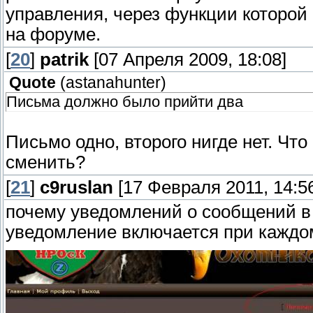
управления, через функции которой
на форуме.
[
20
]
patrik
[07 Апреля 2009, 18:08]
Quote
(
astanahunter
)
Письма должно было прийти два
Письмо одно, второго нигде нет. Чт
сменить?
[
21
]
c9ruslan
[17 Февраля 2011, 14:5
почему уведомлений о сообщений в 
уведомление включается при каждо