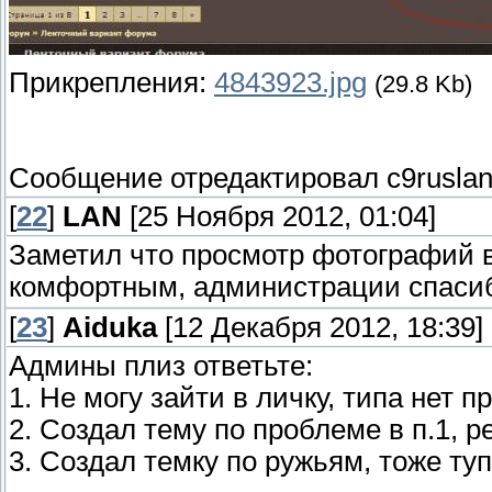
Прикрепления:
4843923.jpg
(29.8 Kb)
Сообщение отредактировал
c9rusla
[
22
]
LAN
[25 Ноября 2012, 01:04]
Заметил что просмотр фотографий
комфортным, администрации спас
[
23
]
Aiduka
[12 Декабря 2012, 18:39]
Админы плиз ответьте:
1. Не могу зайти в личку, типа нет п
2. Создал тему по проблеме в п.1, р
3. Создал темку по ружьям, тоже ту