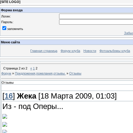
[
SITE LOGO
]
Форма входа
Логин:
Пароль:
запомнить
Забыл
Меню сайта
Главная страница
Форум клуба
Новости
Фотоальбомы клуба
Страница
2
из
2
«
1
2
Форум
»
Предложения,пожелания,отзывы.
»
Отзывы
Отзывы
[
16
]
Жека
[18 Марта 2009, 01:03]
Из - под Оперы...