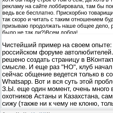
рекламу на сайте лоббировала, там бы пон
ведь все бесплатно. Прискорбно товарищи..
так скоро и читать с таким отношением буд
призываю продолжать наше общее дело, р
было не так ли?)Всем добра!
Чистейший пример на своем опыте: б
российском форуме автолюбителей.
решено создать страницу в ВКонтакт
смысле. И еще раз "НО", клуб начал
сейчас общение ведется только в с
Whatsapp. Вот и вся суть этой проб
З.Ы. еще один момент, очень много 
охотников Астаны и Казахстана, сам
сижу (также ни к чему не клоню, тол