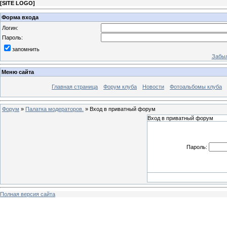
[
SITE LOGO
]
Форма входа
Логин:
Пароль:
запомнить
Забыл
Меню сайта
Главная страница
Форум клуба
Новости
Фотоальбомы клуба
Форум
»
Палатка модераторов.
»
Вход в приватный форум
Вход в приватный форум
Пароль:
Полная версия сайта