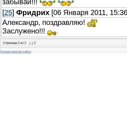
забывай!!!
[
25
]
Фридрих
[06 Января 2011, 15:36
Александр, поздравляю!
Заслужено!!!
Страница
2
из
2
«
1
2
Полная версия сайта