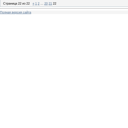
Страница
22
из
22
«
1
2
…
20
21
22
Полная версия сайта