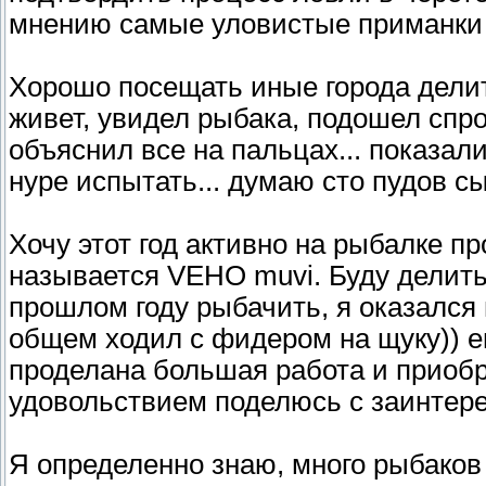
мнению самые уловистые приманки 
Хорошо посещать иные города дели
живет, увидел рыбака, подошел спро
объяснил все на пальцах... показал
нуре испытать... думаю сто пудов сы
Хочу этот год активно на рыбалке пр
называется VEHO muvi. Буду делитьс
прошлом году рыбачить, я оказался
общем ходил с фидером на щуку)) ещ
проделана большая работа и приобр
удовольствием поделюсь с заинтер
Я определенно знаю, много рыбаков 