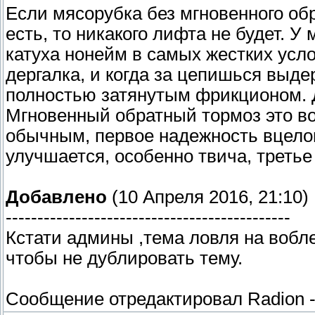
Если мясорубка без мгновенного обр
есть, то никакого лифта не будет. У
катуха нонейм в самых жестких усло
дергалка, и когда за цепишься выд
полностью затянутым фрикционом. Д
Мгновенный обратный тормоз это в
обычным, первое надежность вцелом
улучшается, особенно твича, треть
Добавлено
(10 Апреля 2016, 21:10)
---------------------------------------------
Кстати админы ,тема ловля на вобл
чтобы не дублировать тему.
Сообщение отредактировал
Radion