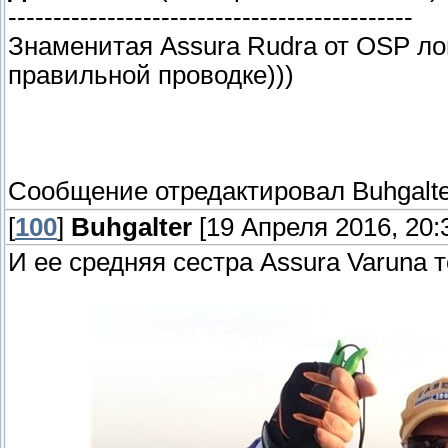
---------------------------------------------
Знаменитая Assura Rudra от OSP лов
правильной проводке)))
Сообщение отредактировал
Buhgalt
[
100
]
Buhgalter
[19 Апреля 2016, 20:
И ее средняя сестра Assura Varuna 