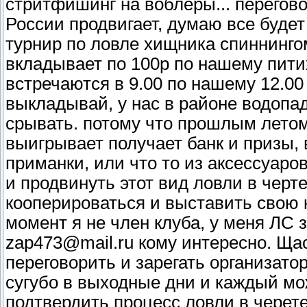
стритфишинг на воблеры... перегово
России продвигает, думаю все будет
турнир по ловле хищника спиннинго
вкладывает по 100р по нашему питиха
встречаются в 9.00 по нашему 12.00
выкладывай, у нас в районе водопа
срывать. потому что прошлым летом я
выигрывает получает банк и призы, 
приманки, или что то из аксессуаро
и продвинуть этот вид ловли в черт
кооперироваться и выставить свою 
момент я не член клуба, у меня ЛС 
zap473@mail.ru кому интересно. Ща
переговорить и зарегать организато
сугубо в выходные дни и каждый мо
подтвердить процесс ловли в черет