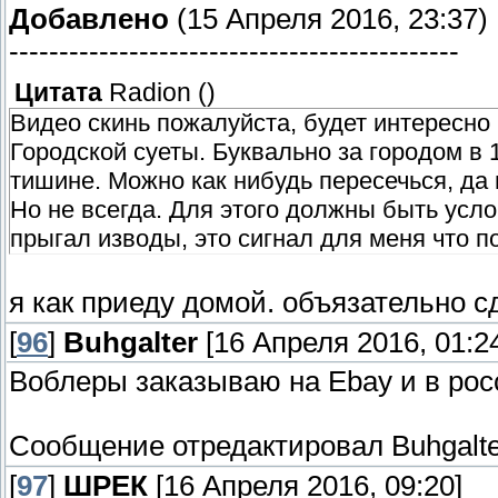
Добавлено
(15 Апреля 2016, 23:37)
---------------------------------------------
Цитата
Radion
(
)
Видео скинь пожалуйста, будет интересно 
Городской суеты. Буквально за городом в
тишине. Можно как нибудь пересечься, да
Но не всегда. Для этого должны быть усл
прыгал изводы, это сигнал для меня что 
я как приеду домой. объязательно 
[
96
]
Buhgalter
[16 Апреля 2016, 01:2
Воблеры заказываю на Ebay и в рос
Сообщение отредактировал
Buhgalt
[
97
]
ШРЕК
[16 Апреля 2016, 09:20]