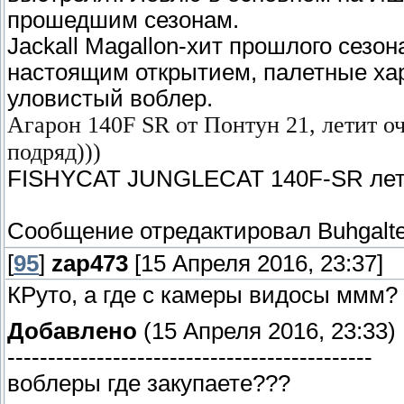
прошедшим сезонам.
Jackall Magallon-хит прошлого сезон
настоящим открытием, палетные хара
уловистый воблер.
Агарон 140F SR от Понтун 21, летит оче
подряд)))
FISHYCAT JUNGLECAT 140F-SR летит 
Сообщение отредактировал
Buhgalt
[
95
]
zap473
[15 Апреля 2016, 23:37]
КРуто, а где с камеры видосы ммм?
Добавлено
(15 Апреля 2016, 23:33)
---------------------------------------------
воблеры где закупаете???