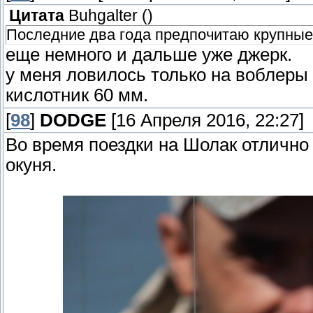
Цитата
Buhgalter
(
)
Последние два года предпочитаю крупные 
еще немного и дальше уже джерк.
у меня ловилось только на воблеры 
кислотник 60 мм.
[
98
]
DODGE
[16 Апреля 2016, 22:27]
Во время поездки на Шолак отлично
окуня.