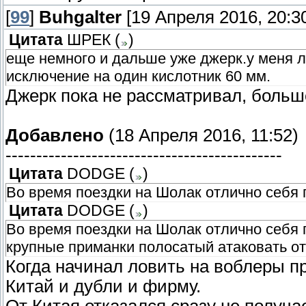
[
99
]
Buhgalter
[19 Апреля 2016, 20:3
Цитата
ШРЕК
(
)
еще немного и дальше уже джерк.у меня ло
исключение на один кислотник 60 мм.
Джерк пока не рассматривал, больш
Добавлено
(18 Апреля 2016, 11:52)
---------------------------------------------
Цитата
DODGE
(
)
Во время поездки на Шолак отлично себя 
Цитата
DODGE
(
)
Во время поездки на Шолак отлично себя 
крупные приманки полосатый атаковать о
Когда начинал ловить на воблеры п
Китай и дубли и фирму.