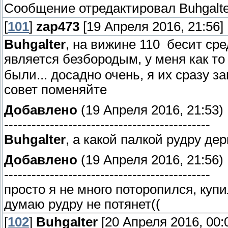
Сообщение отредактировал
Buhgalt
[
101
]
zap473
[19 Апреля 2016, 21:56]
Buhgalter
, на вижине 110 бесит ср
является безбородым, у меня как то
были... досадно очень, я их сразу 
совет поменяйте
Добавлено
(19 Апреля 2016, 21:53)
---------------------------------------------
Buhgalter
, а какой палкой рудру де
Добавлено
(19 Апреля 2016, 21:56)
---------------------------------------------
просто я не много поторопился, купил
думаю рудру не потянет((
[
102
]
Buhgalter
[20 Апреля 2016, 00: