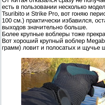
От Китая отказался сразу не получае
есть в пользовании несколько моделе
Tsuribito и Strike Pro, вот гоняю пе
100 см.) практически избавился, ост
выходов значительно больше.
Более крупные воблеры тоже прекра
Вот хороший крупный воблер Megabas
грамм) ловит и полосатых и щучье 