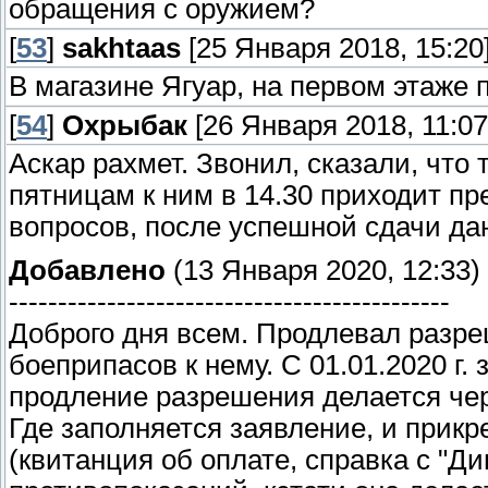
обращения с оружием?
[
53
]
sakhtaas
[25 Января 2018, 15:20
В магазине Ягуар, на первом этаже 
[
54
]
Охрыбак
[26 Января 2018, 11:07
Аскар рахмет. Звонил, сказали, что 
пятницам к ним в 14.30 приходит пр
вопросов, после успешной сдачи даю
Добавлено
(13 Января 2020, 12:33)
---------------------------------------------
Доброго дня всем. Продлевал разре
боеприпасов к нему. С 01.01.2020 г
продление разрешения делается чере
Где заполняется заявление, и прик
(квитанция об оплате, справка с "Ди