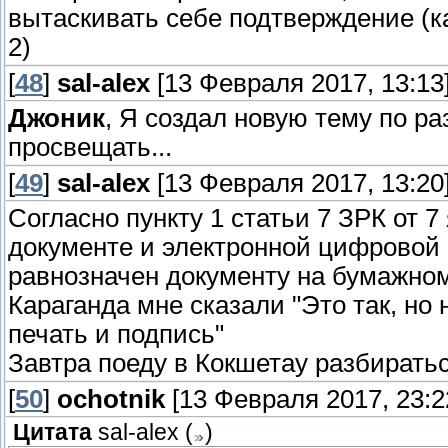
вытаскивать себе подтверждение (к
2)
[
48
]
sal-alex
[13 Февраля 2017, 13:13
Джоник
, Я создал новую тему по р
просвещать...
[
49
]
sal-alex
[13 Февраля 2017, 13:20
Согласно пункту 1 статьи 7 ЗРК от 7
документе и электронной цифровой 
равнозначен документу на бумажно
Караганда мне сказали "Это так, но
печать и подпись"
Завтра поеду в Кокшетау разбиратьс
[
50
]
ochotnik
[13 Февраля 2017, 23:2
Цитата
sal-alex
(
)