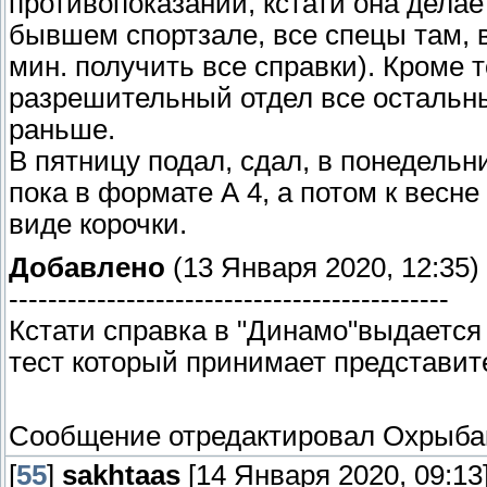
противопоказаний, кстати она делае
бывшем спортзале, все спецы там, в
мин. получить все справки). Кроме 
разрешительный отдел все остальны
раньше.
В пятницу подал, сдал, в понедель
пока в формате А 4, а потом к весн
виде корочки.
Добавлено
(13 Января 2020, 12:35)
---------------------------------------------
Кстати справка в "Динамо"выдается т
тест который принимает представит
Сообщение отредактировал
Охрыба
[
55
]
sakhtaas
[14 Января 2020, 09:13