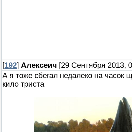
[
192
]
Алексеич
[29 Сентября 2013, 0
А я тоже сбегал недалеко на часок щ
кило триста