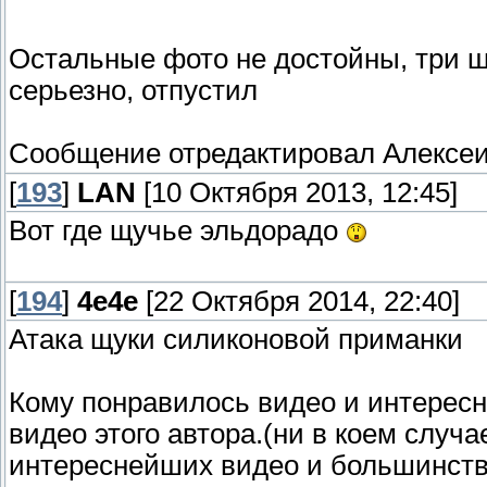
Остальные фото не достойны, три ш
серьезно, отпустил
Сообщение отредактировал
Алексе
[
193
]
LAN
[10 Октября 2013, 12:45]
Вот где щучье эльдорадо
[
194
]
4e4e
[22 Октября 2014, 22:40]
Атака щуки силиконовой приманки
Кому понравилось видео и интересн
видео этого автора.(ни в коем случ
интереснейших видео и большинств