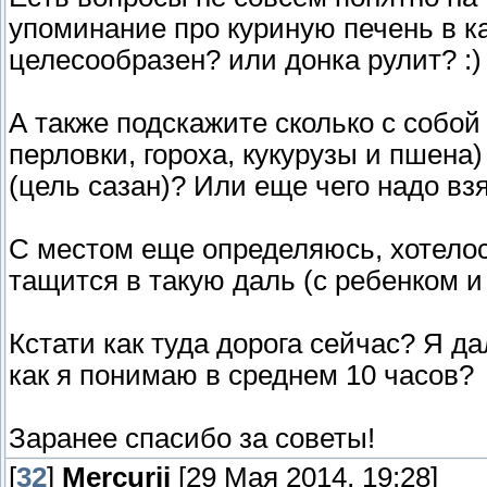
упоминание про куриную печень в к
целесообразен? или донка рулит? :)
А также подскажите сколько с собой
перловки, гороха, кукурузы и пшена)
(цель сазан)? Или еще чего надо вз
С местом еще определяюсь, хотелось
тащится в такую даль (с ребенком и 
Кстати как туда дорога сейчас? Я д
как я понимаю в среднем 10 часов?
Заранее спасибо за советы!
[
32
]
Mercurii
[29 Мая 2014, 19:28]