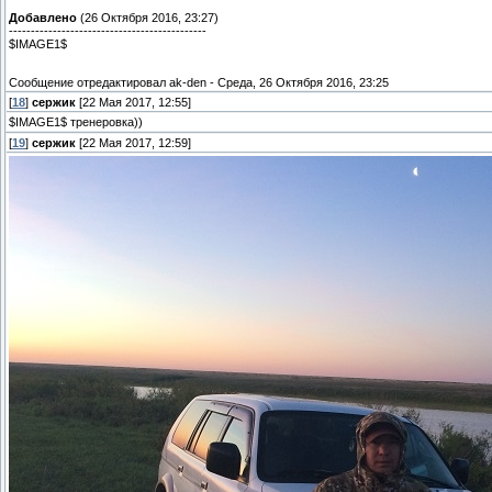
Добавлено
(26 Октября 2016, 23:27)
---------------------------------------------
$IMAGE1$
Сообщение отредактировал
ak-den
-
Среда, 26 Октября 2016, 23:25
[
18
]
сержик
[22 Мая 2017, 12:55]
$IMAGE1$ тренеровка))
[
19
]
сержик
[22 Мая 2017, 12:59]