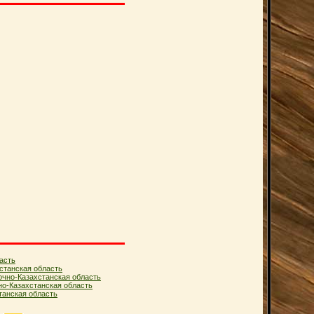
асть
станская область
очно-Казахстанская область
но-Казахстанская область
анская область