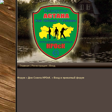
Главная
|
Регистрация
|
Вход
Форум
»
Дом Совета НРОсК.
»
Вход в приватный форум