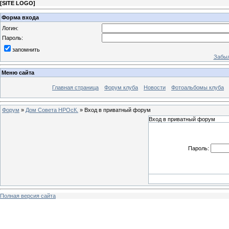
[
SITE LOGO
]
Форма входа
Логин:
Пароль:
запомнить
Забыл
Меню сайта
Главная страница
Форум клуба
Новости
Фотоальбомы клуба
Форум
»
Дом Совета НРОсК.
»
Вход в приватный форум
Вход в приватный форум
Пароль:
Полная версия сайта