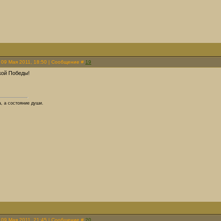
 09 Мая 2011, 18:50 | Сообщение #
19
кой Победы!
, а состояние души.
 09 Мая 2011, 21:45 | Сообщение #
20