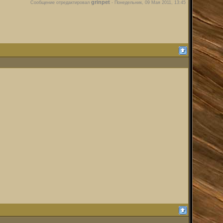
grinpet
Сообщение отредактировал
-
Понедельник, 09 Мая 2011, 13:45