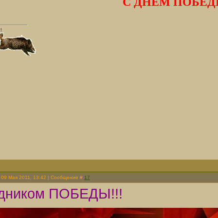
С ДНЁМ ПОБЕД
!
 09 Мая 2011, 13:42 | Сообщение #
17
дником ПОБЕДЫ!!!