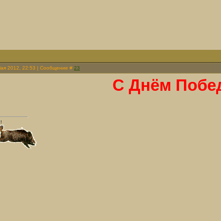
Мая 2012, 22:53 | Сообщение #
23
С Днём Побе
!