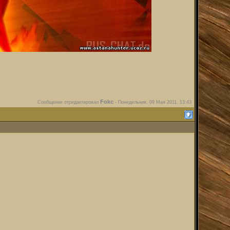
Fokc
Сообщение отредактировал
-
Понедельник, 09 Мая 2011, 13:43