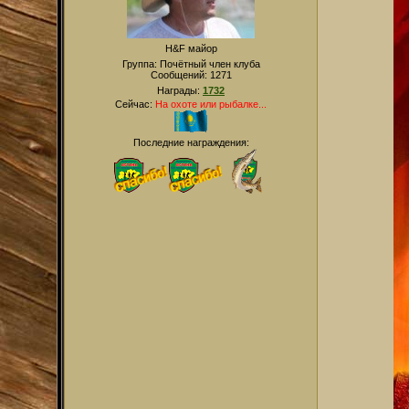
H&F майор
Группа: Почётный член клуба
Сообщений:
1271
Награды:
1732
Сейчас:
На охоте или рыбалке...
Последние награждения: