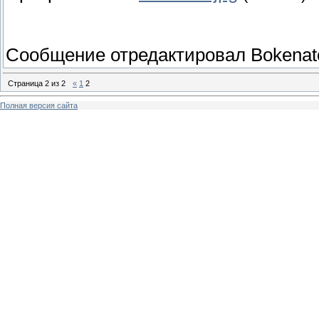
Сообщение отредактировал
Bokenat
Страница
2
из
2
«
1
2
Полная версия сайта