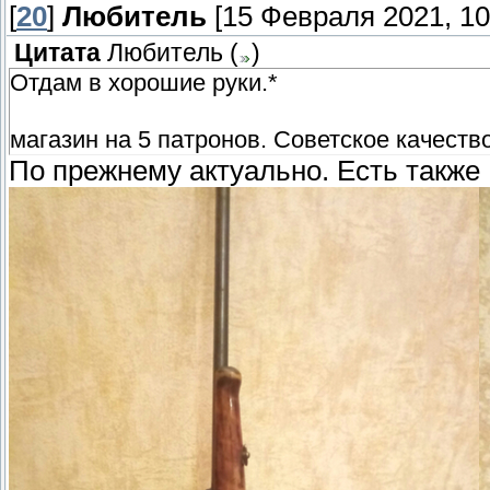
[
20
]
Любитель
[15 Февраля 2021, 10
Цитата
Любитель
(
)
Отдам в хорошие руки.*
магазин на 5 патронов. Советское качеств
По прежнему актуально. Есть та