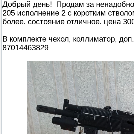
Добрый день! Продам за ненадобно
205 исполнение 2 с коротким ствол
более. состояние отличное. цена 300
В комплекте чехол, коллиматор, доп
87014463829