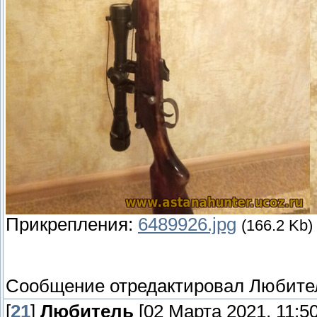
Прикрепления:
6489926.jpg
(166.2 Kb)
Сообщение отредактировал
Любите
[
21
]
Любитель
[02 Марта 2021, 11:50