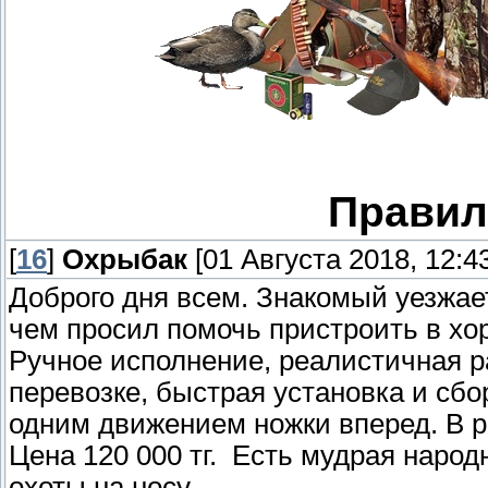
Правил
[
16
]
Охрыбак
[01 Августа 2018, 12:43
Доброго дня всем. Знакомый уезжает
чем просил помочь пристроить в хо
Ручное исполнение, реалистичная р
перевозке, быстрая установка и сбо
одним движением ножки вперед. В р
Цена 120 000 тг. Есть мудрая народн
охоты на носу.