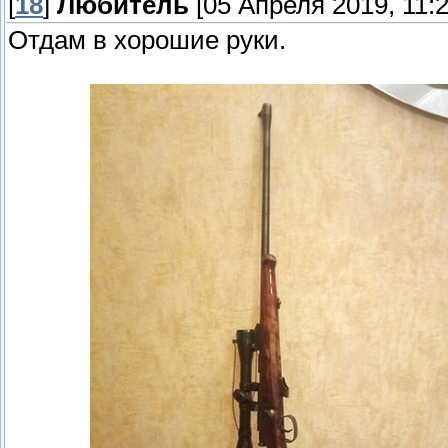
[
18
]
Любитель
[05 Апреля 2019, 11:2
Отдам в хорошие руки.