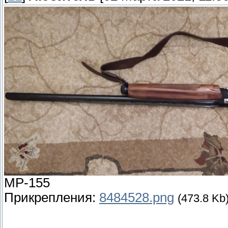
МР-155
Прикрепления:
8484528.png
(473.8 Kb