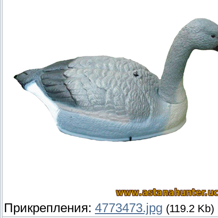
Прикрепления:
4773473.jpg
(119.2 Kb)