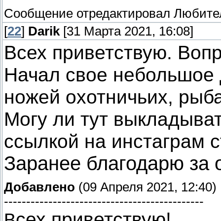
Сообщение отредактировал
Любите
[
22
]
Darik
[31 Марта 2021, 16:08]
Всех приветствую. Вопр
Начал свое небольшое 
ножей охотничьих, рыба
Могу ли тут выкладыват
ссылкой на инстаграм с
Заранее благодарю за о
Добавлено
(09 Апреля 2021, 12:40)
---------------------------------------------
сех приветствую!
В