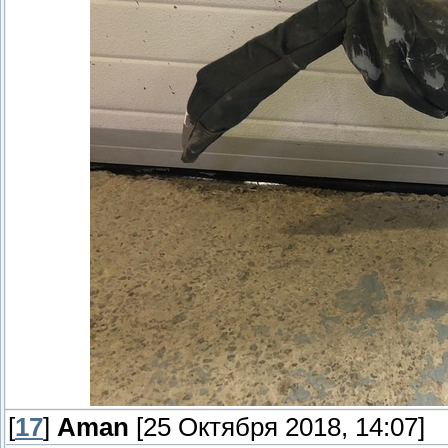
[
17
]
Aman
[25 Октября 2018, 14:07]