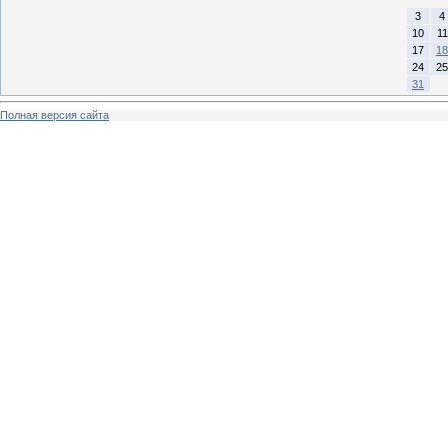
3
4
10
11
17
18
24
25
31
Полная версия сайта