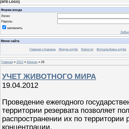
[
SITE LOGO
]
Форма входа
Логин:
Пароль:
запомнить
Забыл
Меню сайта
Главная страница
Форум клуба
Новости
Фотоальбомы клуба
Главная
»
2012
»
Апрель
»
29
УЧЕТ ЖИВОТНОГО МИРА
19.04.2012
Проведение ежегодного государствен
территории резервата позволяет по
распространении их по территории 
концентрации.