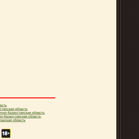
асть
станская область
очно-Казахстанская область
но-Казахстанская область
анская область
.