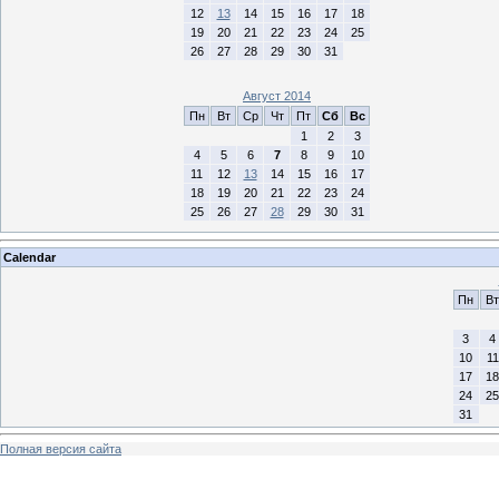
12
13
14
15
16
17
18
19
20
21
22
23
24
25
26
27
28
29
30
31
Август 2014
Пн
Вт
Ср
Чт
Пт
Сб
Вс
1
2
3
4
5
6
7
8
9
10
11
12
13
14
15
16
17
18
19
20
21
22
23
24
25
26
27
28
29
30
31
Calendar
Пн
Вт
3
4
10
11
17
18
24
25
31
Полная версия сайта