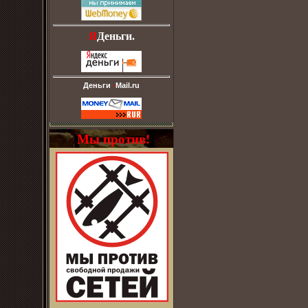
Я
Деньги.
Деньги
-
Mail.ru
Мы против!