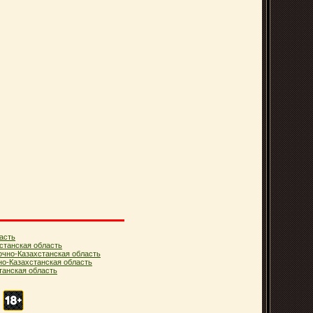
асть
станская область
очно-Казахстанская область
но-Казахстанская область
анская область
.