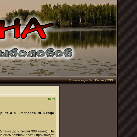
Приветствую Вас
Гость
|
RSS
16:59
рнет, а с 1 февраля 2013 года
 тенге до 2 тысяч 990 тенге). На
ние ежемесячной платы произойдет