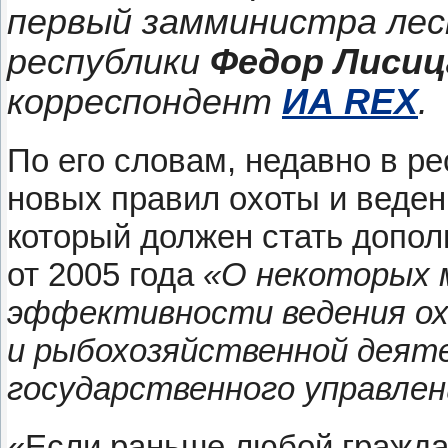
первый замминистра лес
республики
Федор Лисиц
корреспондент
ИА REX
.
По его словам, недавно в р
новых правил охоты и веден
который должен стать допол
от 2005 года
«О некоторых 
эффективности ведения ох
и рыбохозяйственной деят
государственного управлен
«Если раньше любой гражда