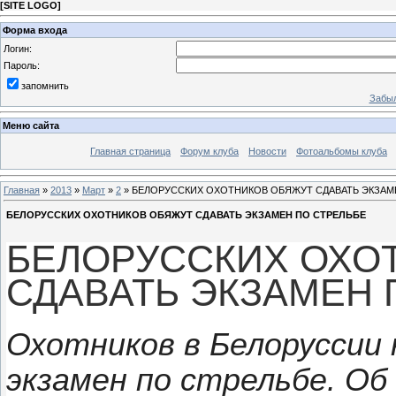
[
SITE LOGO
]
Форма входа
Логин:
Пароль:
запомнить
Забыл
Меню сайта
Главная страница
Форум клуба
Новости
Фотоальбомы клуба
Главная
»
2013
»
Март
»
2
» БЕЛОРУССКИХ ОХОТНИКОВ ОБЯЖУТ СДАВАТЬ ЭКЗАМ
БЕЛОРУССКИХ ОХОТНИКОВ ОБЯЖУТ СДАВАТЬ ЭКЗАМЕН ПО СТРЕЛЬБЕ
БЕЛОРУССКИХ ОХО
СДАВАТЬ ЭКЗАМЕН 
Охотников в Белоруссии
экзамен по стрельбе. О