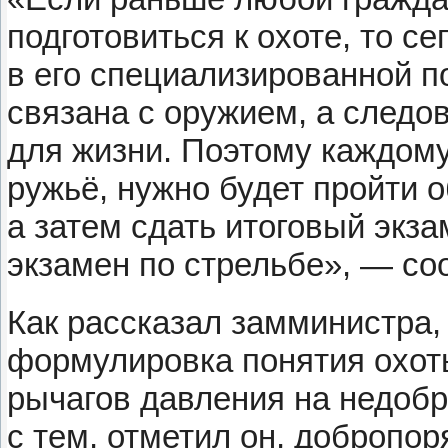
подготовиться к охоте, то 
в его специализированной п
связана с оружием, а следо
для жизни. Поэтому каждому
ружьё, нужно будет пройти 
а затем сдать итоговый экза
экзамен по стрельбе», — со
Как рассказал замминистра,
формулировка понятия охоты
рычагов давления на недобр
с тем, отметил он, добропо