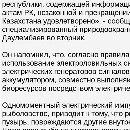
республики, содержащей информац
актам РК, незаконной и прекращени
Казахстана удовлетворено», - сооб
специализированный природоохран
Даулембаев во вторник.
Он напомнил, что, согласно правила
использование электроловильных си
электрических генераторов сигнало
аккумулятором, совместно выполн
биоресурсов посредством электричес
Одномоментный электрический импу
рыболовстве, приводит к тому, что 
пузырь, повреждаются другие внутр