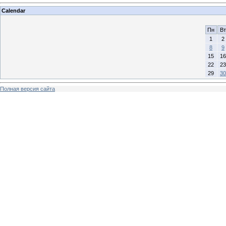
Calendar
Пн
Вт
1
2
8
9
15
16
22
23
29
30
Полная версия сайта