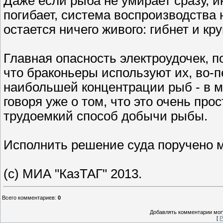
Даже если рыба не умирает сразу, ик
погибает, система воспроизводства 
остается ничего живого: гибнет и кру
Главная опасность электроудочек, п
что браконьеры используют их, во-пе
наибольшей концентрации рыб - в ме
говоря уже о том, что это очень пр
трудоемкий способ добычи рыбы.
Исполнить решение суда поручено м
(c) МИА "КазТАГ" 2013.
Всего комментариев
:
0
Добавлять комментарии могу
[
Р