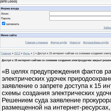
[
SITE LOGO
]
Форма входа
Логин:
Пароль:
запомнить
Забыл
Меню сайта
Главная страница
Форум клуба
Новости
Фотоальбомы клуба
Главная
»
2013
»
Июль
»
3
» Доступ к 15 интернет-сайтам со схемами создания элек
Доступ к 15 интернет-сайтам со схемами создания электроудочек закрыт реше
«В целях предупреждения фактов р
электрических удочек природоохран
заявление о запрете доступа к 15 и
схемы создания электрических удоч
Решением суда заявление прокурор
размещенной на интернет-ресурсах,