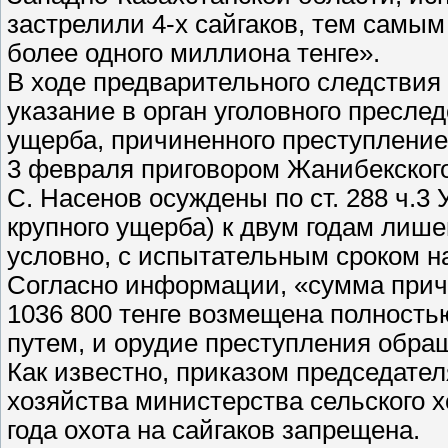
застрелили 4-х сайгаков, тем самы
более одного миллиона тенге».
В ходе предварительного следствия
указание в орган уголовного пресл
ущерба, причиненного преступление
3 февраля приговором Жанибекского
С. Насенов осуждены по ст. 288 ч.3
крупного ущерба) к двум годам лише
условно, с испытательным сроком на
Согласно информации, «сумма причи
1036 800 тенге возмещена полность
путем, и орудие преступления обращ
Как известно, приказом председател
хозяйства министерства сельского х
года охота на сайгаков запрещена.