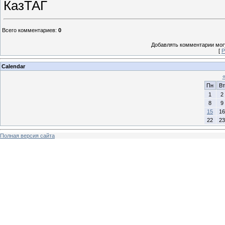
КазТАГ
Всего комментариев
:
0
Добавлять комментарии могу
[
Р
Calendar
Пн
Вт
1
2
8
9
15
16
22
23
Полная версия сайта