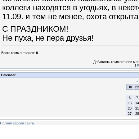
коллеги находятся в угодьях, в неко
11.09. и тем не менее, охота открыта
С ПРАЗДНИКОМ!
Не пуха, не пера друзья!
Всего комментариев
:
0
Добавлять комментарии могу
[
Р
Calendar
«
Пн
Вт
6
7
13
14
20
21
27
28
Полная версия сайта