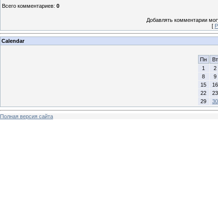
Всего комментариев
:
0
Добавлять комментарии могу
[
Р
Calendar
Пн
Вт
1
2
8
9
15
16
22
23
29
30
Полная версия сайта