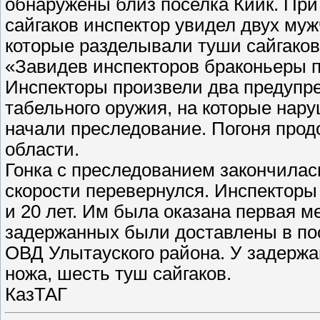
обнаружены близ поселка Кийк. При
сайгаков инспектор увидел двух муж
которые разделывали туши сайгаков
«Завидев инспекторов браконьеры 
Инспекторы произвели два предупре
табельного оружия, на которые нар
начали преследование. Погоня прод
области.
Гонка с преследованием закончилас
скорости перевернулся. Инспекторы
и 20 лет. Им была оказана первая 
задержанных были доставлены в по
ОВД Улытауского района. У задержа
ножа, шесть туш сайгаков.
КазТАГ