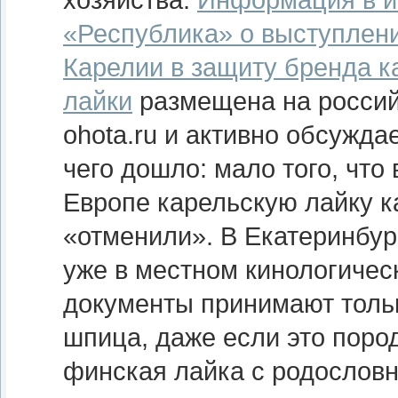
хозяйства.
Информация в и
«Республика» о выступлени
Карелии в защиту бренда к
лайки
размещена на россий
ohota.ru и активно обсужда
чего дошло: мало того, что
Европе карельскую лайку к
«отменили». В Екатеринбур
уже в местном кинологичес
документы принимают толь
шпица, даже если это поро
финская лайка с родословн