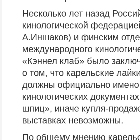
Несколько лет назад Росси
кинологической федерацие
А.Иншаков) и финским отд
международного кинологич
«Кэннел клаб» было заклю
о том, что карельские лайк
должны официально именов
кинологических документах
шпиц», иначе купля-продаж
выставках невозможны.
По общему мнению карельс