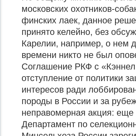
московских охотников-соба
финских лаек, данное реш
принято келейно, без обсу
Карелии, например, о нем 
времени никто не был опов
Соглашение РКФ с «Кэннел 
отступление от политики з
интересов ради лоббирова
породы в России и за рубеж
неправомерная акция: еще 
Департамент по селекцион
Минсельхоза России зарег