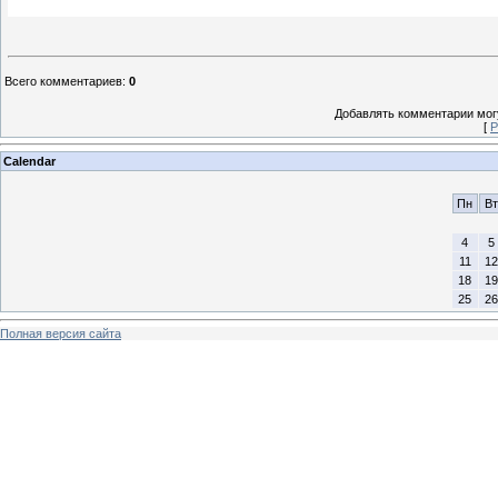
Всего комментариев
:
0
Добавлять комментарии могу
[
Р
Calendar
Пн
Вт
4
5
11
12
18
19
25
26
Полная версия сайта