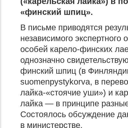
(«карельская лайка») в п
«финский шпиц».
В письме приводятся резул
независимого экспертного 
особей карело-финских лае
однозначно свидетельствуют
финский шпиц (в Финлянди
suomenpystykorva, в перев
лайка-«стоячие уши») и ка
лайка — в принципе разны
Состоялось обсуждение да
в министерстве.