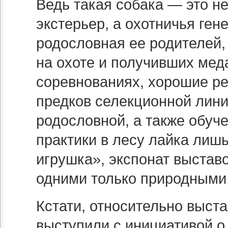
Ведь такая собака — это не
экстерьер, а охотничья гене
родословная ее родителей,
на охоте и получивших мед
соревнованиях, хорошие ре
предков селекционной лини
родословной, а также обуче
практики в лесу лайка лиш
игрушка», экспонат выстав
одними только природными
Кстати, относительно выст
выступили с инициативой о