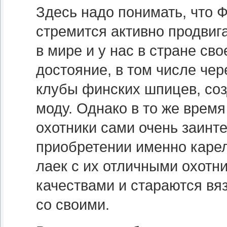
Здесь надо понимать, что 
стремится активно продвиг
в мире и у нас в стране св
достояние, в том числе чер
клубы финских шпицев, соз
моду. Однако в то же врем
охотники сами очень заинт
приобретении именно каре
лаек с их отличными охотн
качествами и стараются вяз
со своими.