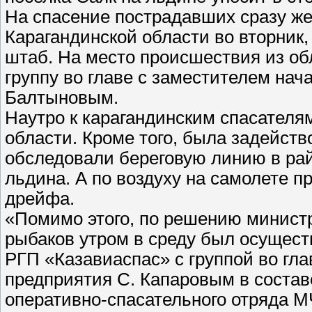
На спасение пострадавших сразу ж
Карагандинской области во вторник,
штаб. На место происшествия из об
группу во главе с заместителем на
Балтыновым.
Наутро к карагандинским спасателя
области. Кроме того, была задейств
обследовали береговую линию в рай
льдина. А по воздуху на самолете 
дрейфа.
«Помимо этого, по решению министр
рыбаков утром в среду был осущест
РГП «Казавиаспас» с группой во гла
предприятия С. Капаровым в состав
оперативно-спасательного отряда М