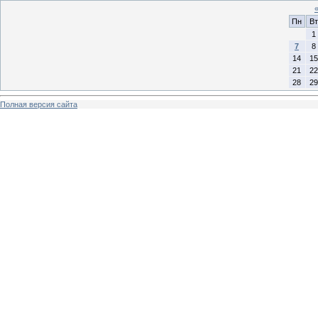
Пн
Вт
1
7
8
14
15
21
22
28
29
Полная версия сайта