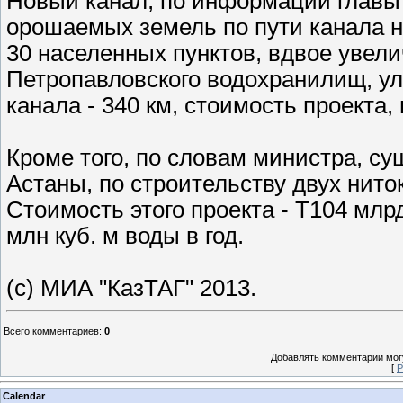
Новый канал, по информации главы
орошаемых земель по пути канала на
30 населенных пунктов, вдвое увели
Петропавловского водохранилищ, у
канала - 340 км, стоимость проекта,
Кроме того, по словам министра, су
Астаны, по строительству двух нито
Стоимость этого проекта - Т104 млр
млн куб. м воды в год.
(c) МИА "КазТАГ" 2013.
Всего комментариев
:
0
Добавлять комментарии могу
[
Р
Calendar