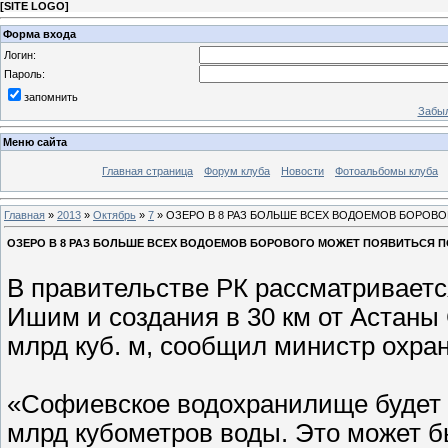
[
SITE LOGO
]
Форма входа
Логин:
Пароль:
запомнить
Забыл
Меню сайта
Главная страница
Форум клуба
Новости
Фотоальбомы клуба
Главная
»
2013
»
Октябрь
»
7
» ОЗЕРО В 8 РАЗ БОЛЬШЕ ВСЕХ ВОДОЕМОВ БОРОВ
ОЗЕРО В 8 РАЗ БОЛЬШЕ ВСЕХ ВОДОЕМОВ БОРОВОГО МОЖЕТ ПОЯВИТЬСЯ 
В правительстве РК рассматриваетс
Ишим и создания в 30 км от Астан
млрд куб. м, сообщил министр охр
«Софиевское водохранилище будет р
млрд кубометров воды. Это может б