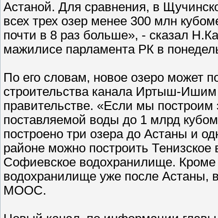
Астаной. Для сравнения, в Щучинск
всех трех озер менее 300 млн кубо
почти в 8 раз больше», - сказал Н.
мажилисе парламента РК в понедел
По его словам, новое озеро может п
строительства канала Иртыш-Ишим 
правительстве. «Если мы построим 
поставляемой воды до 1 млрд кубоме
построено три озера до Астаны и о
районе можно построить Тенизское 
Софиевское водохранилище. Кроме т
водохранилище уже после Астаны, в
МООС.