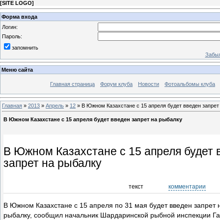
[
SITE LOGO
]
Форма входа
Логин:
Пароль:
запомнить
Забыл
Меню сайта
Главная страница
Форум клуба
Новости
Фотоальбомы клуба
Главная
»
2013
»
Апрель
»
12
» В Южном Казахстане с 15 апреля будет введен запрет
В Южном Казахстане с 15 апреля будет введен запрет на рыбалку
В Южном Казахстане с 15 апреля будет 
запрет на рыбалку
текст
комментарии
В Южном Казахстане с 15 апреля по 31 мая будет введен запрет 
рыбалку, сообщил начальник Шардаринской рыбной инспекции Г