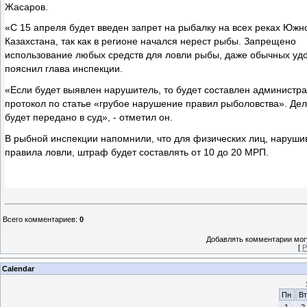
Жасаров.
«С 15 апреля будет введен запрет на рыбалку на всех реках Южн
Казахстана, так как в регионе начался нерест рыбы. Запрещено
использование любых средств для ловли рыбы, даже обычных удо
пояснил глава инспекции.
«Если будет выявлен нарушитель, то будет составлен администр
протокол по статье «грубое нарушение правил рыболовства». Дел
будет передано в суд», - отметил он.
В рыбной инспекции напомнили, что для физических лиц, наруш
правила ловли, штраф будет составлять от 10 до 20 МРП.
Всего комментариев
:
0
Добавлять комментарии могу
[
Р
Calendar
Пн
Вт