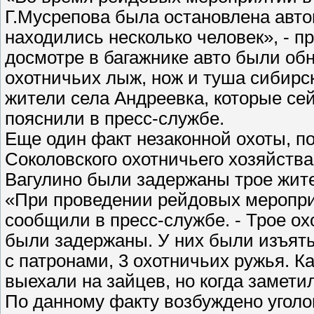
Г.Мусрепова была остановлена авто
находились несколько человек», - 
досмотре в багажнике авто были об
охотничьих лыж, нож и туша сибирс
жители села Андреевка, которые сей
пояснили в пресс-службе.
Еще один факт незаконной охоты, п
Соколовского охотничьего хозяйств
Вагулино были задержаны трое жите
«При проведении рейдовых меропри
сообщили в пресс-службе. - Трое ох
были задержаны. У них были изъяты
с патронами, 3 охотничьих ружья. К
выехали на зайцев, но когда замети
По данному факту возбуждено уголо