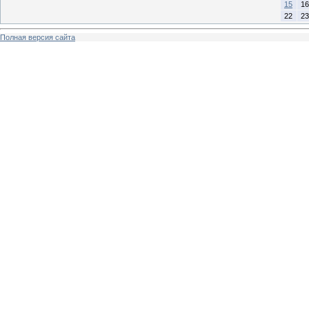
15
16
22
23
Полная версия сайта