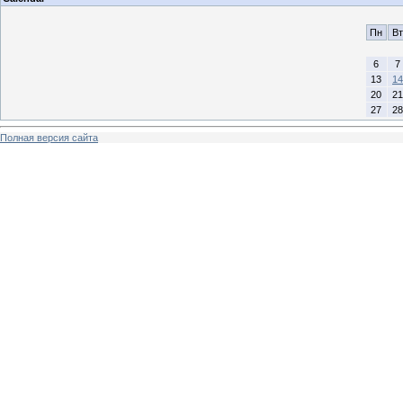
Пн
Вт
6
7
13
14
20
21
27
28
Полная версия сайта