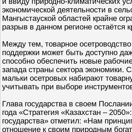
и ввиду природно-климатических ус
экономической деятельности в сель
Мангыстауской областей крайне ог
разрыв в данном регионе остаётся 
Между тем, товарное осетроводство
поддержки может быть доступно даж
способно обеспечить новые рабочи
запада страны сектора экономики. 
мальки осетровых набирают товарну
учитывать при выборе инструментов
Глава государства в своем Послании
года «Стратегия «Казахстан – 2050»
государства» отметил: «Нам принц
отношение к своим природным бога