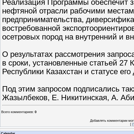
Реализация Программы обеспечит 
нефтяной отрасли рабочими местами
предпринимательства, диверсифика
востребованной экспортоориентиро
осетровых пород на внутренний и в
О результатах рассмотрения запро
в сроки, установленные статьей 27
Республики Казахстан и статусе его 
Под этим запросом подписались так
Жазылбеков, Е. Никитинская, А. Аби
Всего комментариев
:
0
Добавлять комментарии могу
[
Р
Calendar