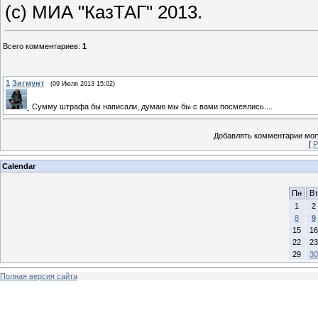
(c) МИА "КазТАГ" 2013.
Всего комментариев
:
1
1
Зигмунт
(09 Июля 2013 15:02)
Сумму штрафа бы написали, думаю мы бы с вами посмеялись....
Добавлять комментарии могу
[
Р
Calendar
Пн
Вт
1
2
8
9
15
16
22
23
29
30
Полная версия сайта