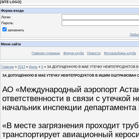
[
SITE LOGO
]
Форма входа
Логин:
Пароль:
запомнить
Забыл
Меню сайта
Главная страница
Форум клуба
Новости
Фотоальбомы клуба
Главная
»
2013
»
Июль
»
9
» ЗА ДОПУЩЕННУЮ В МАЕ УТЕЧКУ НЕФТЕПРОДУКТОВ
ЗА ДОПУЩЕННУЮ В МАЕ УТЕЧКУ НЕФТЕПРОДУКТОВ В ИШИМ ОШТРАФОВАН
АО «Международный аэропорт Астан
ответственности в связи с утечкой
начальник инспекции департамента
«В месте загрязнения проходит труб
транспортирует авиационный кероси