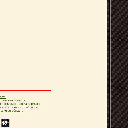
асть
станская область
очно-Казахстанская область
но-Казахстанская область
анская область
.