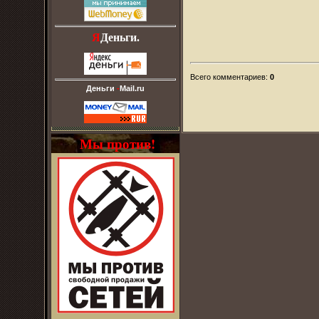
Я
Деньги.
Всего комментариев
:
0
Деньги
-
Mail.ru
Мы против!