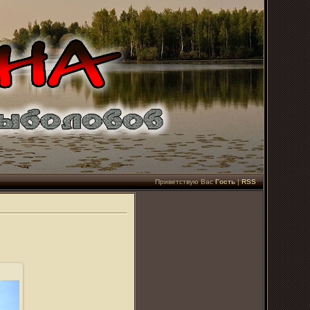
Приветствую Вас
Гость
|
RSS