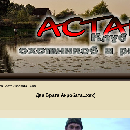
ва Брата Акробата...хех)
Два Брата Акробата...хех)