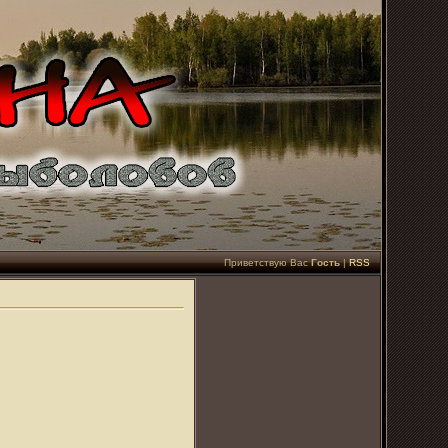
Приветствую Вас
Гость
|
RSS