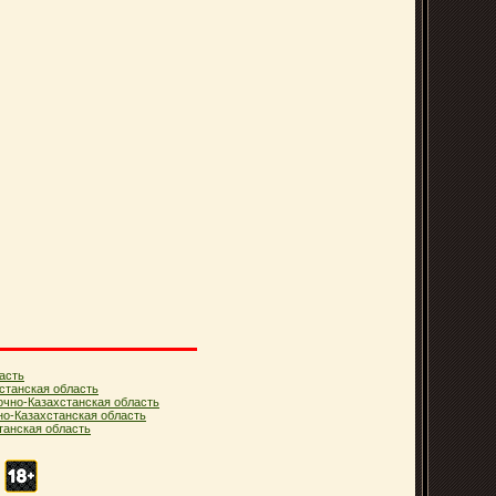
асть
станская область
очно-Казахстанская область
но-Казахстанская область
анская область
.