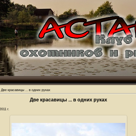
 Две красавицы ... в одних руках
Две красавицы ... в одних руках
011 г.