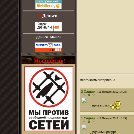
Я
Деньги.
Деньги
-
Mail.ru
Мы против!
Всего комментариев
:
2
2
Садыр
(11 Января 2012 14:28)
0
приз в руки
1
Садыр
(11 Января 2012 14:27)
0
удачный ракурс