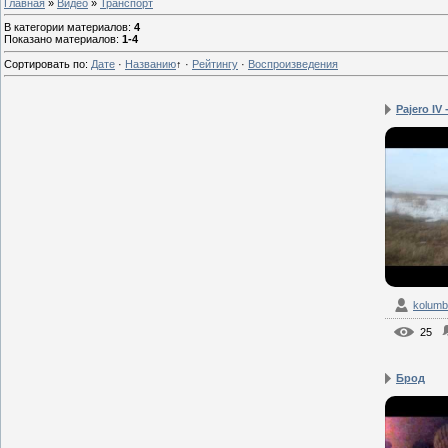
Главная
»
Видео
»
Транспорт
В категории материалов
:
4
Показано материалов
:
1-4
Сортировать по
:
Дате
·
Названию
↑
·
Рейтингу
·
Воспроизведения
Pajero IV 
kolum
25
Брод