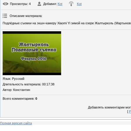
Просмотры
: 4
Добавил
:
Kot
Kot
Описание материала
:
Подлёдные съемки на экшн-камеру Xiaomi Yi зимой на озере Жалтырколь (Мартынов
Язык
: Русский
Длительность материала
: 00:17:38
Автор
: Константин
Всего комментариев
:
0
Добавлять комментарии могу
[
Р
Полная версия сайта