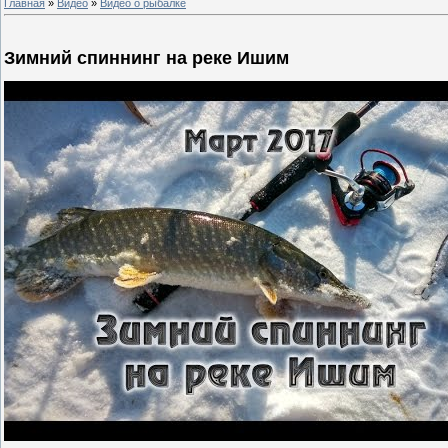
Главная
»
Видео
»
Видео о рыбалке
Зимний спиннинг на реке Ишим