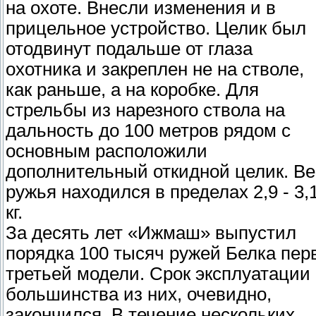
на охоте. Внесли изменения и в
прицельное устройство. Целик был
отодвинут подальше от глаза
охотника и закреплен не на стволе,
как раньше, а на коробке. Для
стрельбы из нарезного ствола на
дальность до 100 метров рядом с
основным расположили
дополнительный откидной целик. Ве
ружья находился в пределах 2,9 - 3,
кг.
За десять лет «Ижмаш» выпустил
порядка 100 тысяч ружей Белка пер
третьей модели. Срок эксплуатации
большинства из них, очевидно,
закончился. В течение нескольких