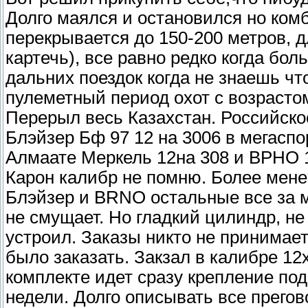
Долго маялся и остановился но ком
перекрывается до 150-200 метров, 
картечь), все равно редко когда бо
дальних поездок когда не знаешь что
пулеметный период охот с возрасто
Перерыл весь Казахстан. Российское
Блэйзер Бф 97 12 на 3006 в мегаспо
Алмаате Меркель 12на 308 и ВРНО 1
Карон калибр не помню. Более мене
Блэйзер и BRNO остальные все за 
не смущает. Но гладкий цилиндр, не
устроил. Заказы никто не принимае
было заказать. Закзал в калибре 12
комплекте идет сразу крепление по
недели. Долго описывать все прего