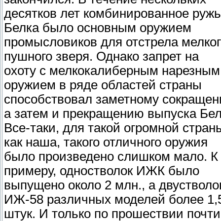
десятков лет комбинированное руж
Белка было основным оружием
промысловиков для отстрела мелког
пушного зверя. Однако запрет на
охоту с мелкокалиберным нарезным
оружием в ряде областей страны
способствовал заметному сокращен
а затем и прекращению выпуска Бел
Все-таки, для такой огромной стран
как наша, такого отличного оружия
было произведено слишком мало. К
примеру, одностволок ИЖК было
выпущено около 2 млн., а двустволо
ИЖ-58 различных моделей более 1,
штук. И только по прошествии почти