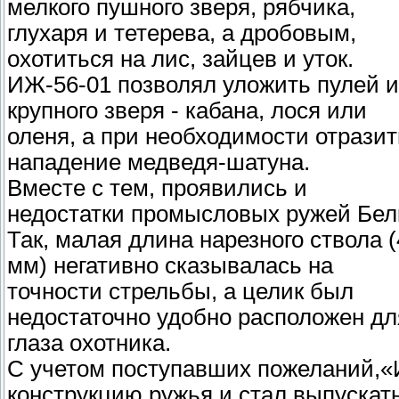
мелкого пушного зверя, рябчика,
глухаря и тетерева, а дробовым,
охотиться на лис, зайцев и уток.
ИЖ-56-01 позволял уложить пулей и
крупного зверя - кабана, лося или
оленя, а при необходимости отразит
нападение медведя-шатуна.
Вместе с тем, проявились и
недостатки промысловых ружей Бел
Так, малая длина нарезного ствола 
мм) негативно сказывалась на
точности стрельбы, а целик был
недостаточно удобно расположен дл
глаза охотника.
С учетом поступавших пожеланий,«
конструкцию ружья и стал выпускат