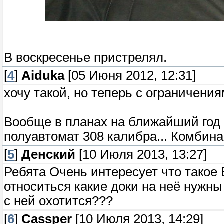
В воскресенье пристрелял.
[
4
]
Aiduka
[05 Июня 2012, 12:31]
хочу такой, но теперь с ограничениям
Вообще в планах на ближайший год в
полуавтомат 308 калибра... Комбина
[
5
]
Денский
[10 Июля 2013, 13:27]
Ребята Очень интересует что такое 
относиться какие доки на неё нужны
с ней охотится???
[
6
]
Cassper
[10 Июля 2013, 14:29]