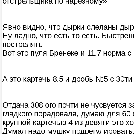
отстрельщика по нарезному»
Явно видно, что дырки слеланы дыр
Ну ладно, что есть то есть. Быстрен
пострелять
Вот это пуля Бренеке и 11.7 норма с
А это картечь 8.5 и дробь №5 с 30ти
Отдача 308 ого почти не чусвуется з
гладкого порадовала, думаю для 60 
крупной картечью 4 из девяти это х
Думал надо мушку подрегулировать,