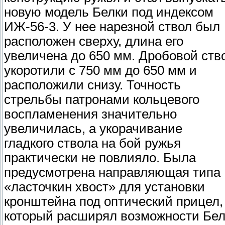
новую модель Белки под индексом
ИЖ-56-3. У нее нарезной ствол был
расположен сверху, длина его
увеличена до 650 мм. Дробовой ств
укоротили с 750 мм до 650 мм и
расположили снизу. Точность
стрельбы патронами кольцевого
воспламенения значительно
увеличилась, а укорачивание
гладкого ствола на бой ружья
практически не повлияло. Была
предусмотрена направляющая типа
«ласточкин хвост» для установки
кронштейна под оптический прицел,
который расширял возможности Бел