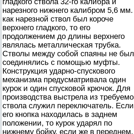
гладкого ствола 32-го калибра и
нарезного нижнего калибром 5,6 мм.
как нарезной ствол был короче
верхнего гладкого, то его
продолжением до длины верхнего
являлась металлическая трубка.
Стволы между собой спаяны не был
соединялись с помощью муфты.
Конструкция ударно-спускового
механизма предусматривала один
курок и один спусковой крючок. Для
производства выстрела из требуемо
ствола служил переключатель. Если
его кнопка находилась в заднем
положении, то курок ударял по
нижнему бойку, если же в переднем,