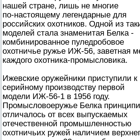
нашей стране, лишь не многие
по-настоящему легендарные для
российских охотников. Одной из так
моделей стала знаменитая Белка -
комбинированное пуледробовое
охотничье ружье ИЖ-56, заветная м
каждого охотника-промысловика.
Ижевские оружейники приступили к
серийному производству первой
модели ИЖ-56-1 в 1956 году.
Промысловоеружье Белка принцип
отличалось от всех выпускаемых
отечественной промышленностью
охотничьих ружей наличием верхне