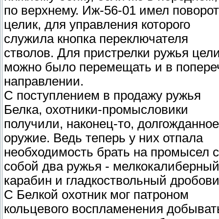
по верхнему. Иж-56-01 имел поворо
целик, для управления которого
служила кнопка переключателя
стволов. Для пристрелки ружья цел
можно было перемещать и в попере
направлении.
С поступлением в продажу ружья
Белка, охотники-промысловики
получили, наконец-то, долгожданное
оружие. Ведь теперь у них отпала
необходимость брать на промысел с
собой два ружья - мелкокалиберны
карабин и гладкоствольный дробови
С Белкой охотник мог патроном
кольцевого воспламенения добыват