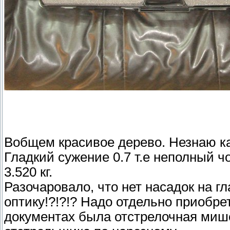
Вобщем красивое дерево. Незнаю ка
Гладкий сужение 0.7 т.е неполный ч
3.520 кг.
Разочаровало, что нет насадок на гл
оптику!?!?!? Надо отдельно приобре
документах была отстрелочная мише