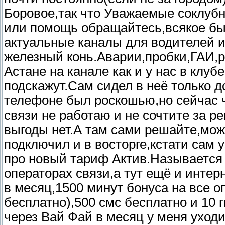
Боровое,так что Уважаемые соклубн
или помощь обращайтесь,всякое бы
актуальные каналы для водителей и 
железный конь.Аварии,пробки,ГАИ,р
Астане на канале как и у нас в клу
подскажут.Сам сидел в неё только д
телефоне был роскошью,но сейчас ч
связи не работаю и не сочтите за ре
выгоды нет.А там сами решайте,мож
подключил и в восторге,кстати сам 
про новый тариф Актив.Называется
операторах связи,а тут ещё и инте
в месяц,1500 минут бонуса на все о
бесплатно),500 смс бесплатно и 10 
через Вай Фай в месяц у меня уходи