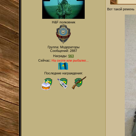
Вот такой ремень
H&F полковник
Группа: Модераторы
Сообщений:
2887
Награды:
563
Сейчас:
На охоте или рыбалке...
Последние награждения: