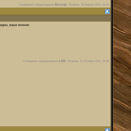
Болгар
Сообщение отредактировал
-
Вторник, 30 Апреля 2013, 10:24
видны, ваше мнение.
LAN
Сообщение отредактировал
-
Вторник, 22 Октября 2013, 16:08