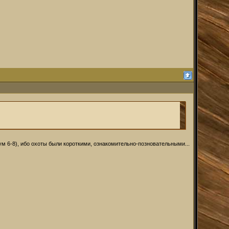
мум 6-8), ибо охоты были короткими, ознакомительно-позновательными...