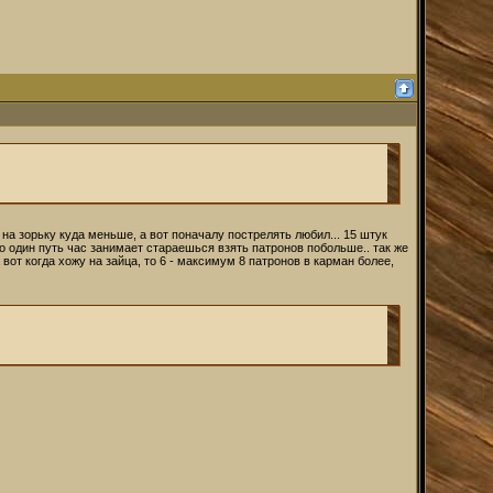
на зорьку куда меньше, а вот поначалу пострелять любил... 15 штук
ько один путь час занимает стараешься взять патронов побольше.. так же
а вот когда хожу на зайца, то 6 - максимум 8 патронов в карман более,