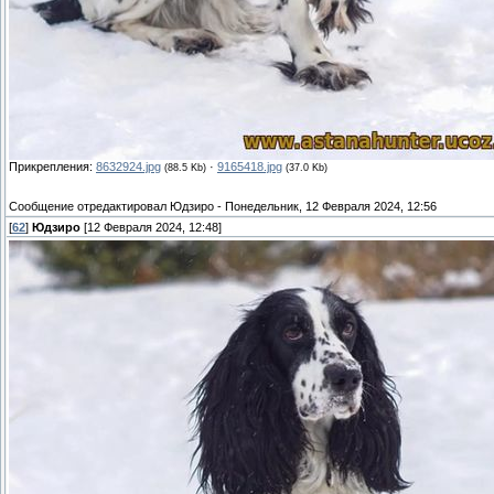
Прикрепления:
8632924.jpg
·
9165418.jpg
(88.5 Kb)
(37.0 Kb)
Сообщение отредактировал
Юдзиро
-
Понедельник, 12 Февраля 2024, 12:56
[
62
]
Юдзиро
[12 Февраля 2024, 12:48]