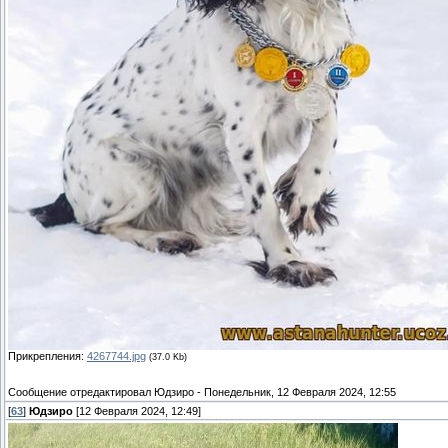
Прикрепления:
4267744.jpg
(37.0 Kb)
Сообщение отредактировал
Юдзиро
-
Понедельник, 12 Февраля 2024, 12:55
[
63
]
Юдзиро
[12 Февраля 2024, 12:49]