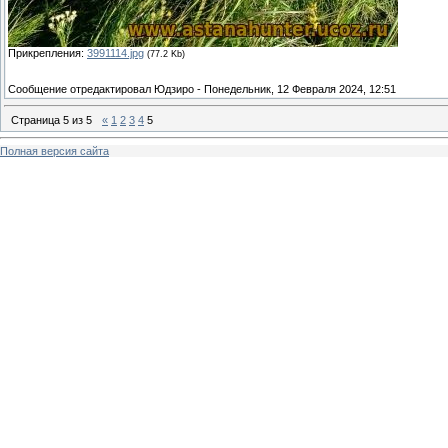
Прикрепления:
3991114.jpg
(77.2 Kb)
Сообщение отредактировал
Юдзиро
-
Понедельник, 12 Февраля 2024, 12:51
Страница
5
из
5
«
1
2
3
4
5
Полная версия сайта