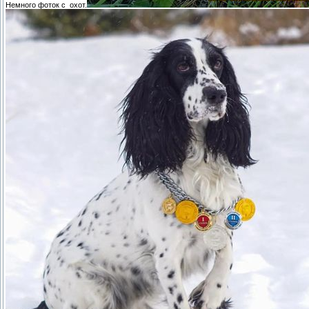
Немного фоток с охот.