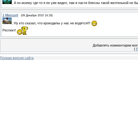
А по моему где-то я ее уже видел, там в пасти блесны такой желтенькой не 
1
Mercurii
(09 Декабря 2010 14:18)
Ну кто сказал, что крокодилы у нас не водятся!!!
Респект!
Добавлять комментарии могу
[
Р
Полная версия сайта