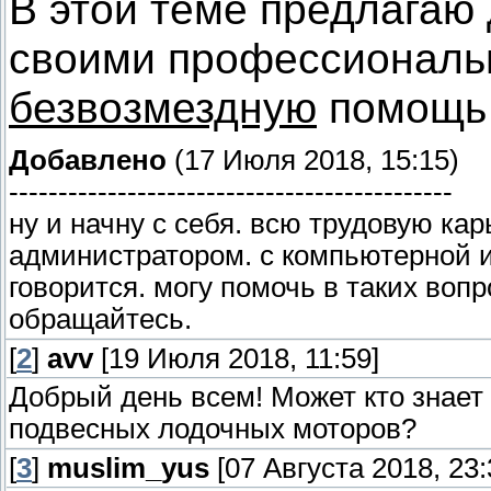
В этой теме предлагаю
своими профессиональ
безвозмездную
помощь 
Добавлено
(17 Июля 2018, 15:15)
---------------------------------------------
ну и начну с себя. всю трудовую к
администратором. с компьютерной и
говорится. могу помочь в таких вопр
обращайтесь.
[
2
]
avv
[19 Июля 2018, 11:59]
Добрый день всем! Может кто знает
подвесных лодочных моторов?
[
3
]
muslim_yus
[07 Августа 2018, 23: