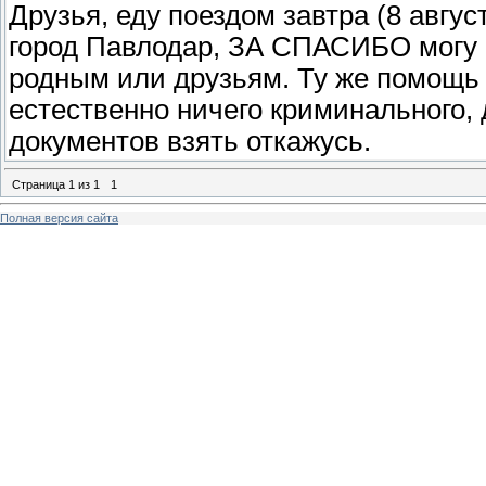
Друзья, еду поездом завтра (8 авгу
город Павлодар, ЗА СПАСИБО могу 
родным или друзьям. Ту же помощь м
естественно ничего криминального,
документов взять откажусь.
Страница
1
из
1
1
Полная версия сайта