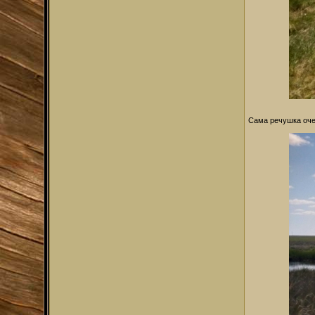
Сама речушка оче