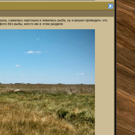
ышка, сажалась картошка и ловилась рыба, ну и решил проведать это
к фото без рыбы, место им в этом разделе