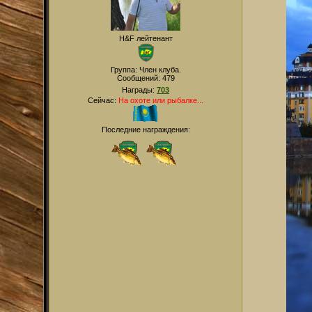
H&F лейтенант
Группа: Член клуба.
Сообщений:
479
Награды:
703
Сейчас:
На охоте или рыбалке...
Последние награждения: