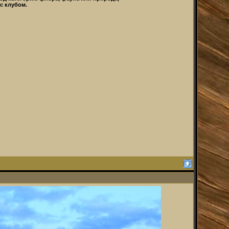
с клубом.