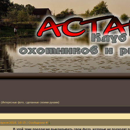
е
(Интересные фото, сделанные своими руками)
Апреля 2016, 10:15 | Сообщение #
1
В этой теме предлагаю выкладывать свои фото, которые не подходят 