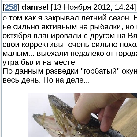
[
258
]
damsel
[13 Ноября 2012, 14:24]
о том как я закрывал летний сезон. 
не сильно активным на рыбалки, но 
октября планировали с другом на Вя
свои коррективы, очень сильно пох
малым... выехали недалеко от город
утра были на месте.
По данным разведки "горбатый" окун
весь день. Но на деле...