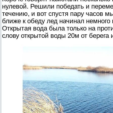
нулевой. Решили победать и переме
течению, и вот спустя пару часов м
ближе к обеду лед начинал немного п
Открытая вода была только на против
слову открытой воды 20м от берега 