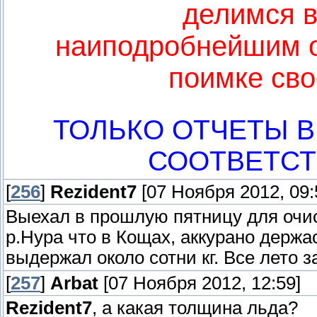
делимся в
наиподробнейшим о
поимке св
ТОЛЬКО ОТЧЕТЫ В
СООТВЕТС
[
256
]
Rezident7
[07 Ноября 2012, 09:
Выехал в прошлую пятницу для очис
р.Нура что в Кощах, аккурано держас
выдержал около сотни кг. Все лето 
[
257
]
Arbat
[07 Ноября 2012, 12:59]
Rezident7
, а какая толщина льда?