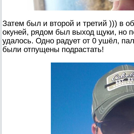
Затем был и второй и третий ))) в 
окуней, рядом был выход щуки, но п
удалось. Одно радует от 0 ушёл, па
были отпущены подрастать!