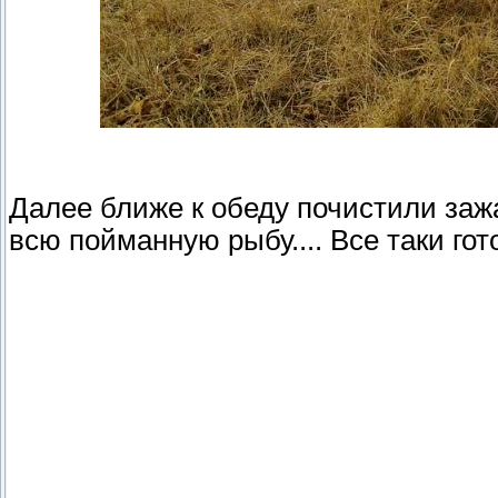
Далее ближе к обеду почистили зажа
всю пойманную рыбу.... Все таки гот