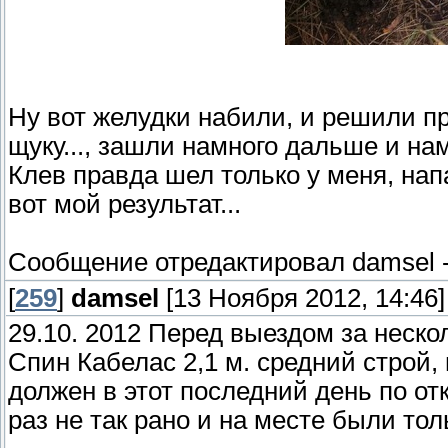
Ну вот желудки набили, и решили п
щуку..., зашли намного дальше и на
Клев правда шел только у меня, на
вот мой результат...
Сообщение отредактировал
damsel
[
259
]
damsel
[13 Ноября 2012, 14:46]
29.10. 2012 Перед выездом за неско
Спин Кабелас 2,1 м. средний строй, 
должен в этот последний день по от
раз не так рано и на месте были толь