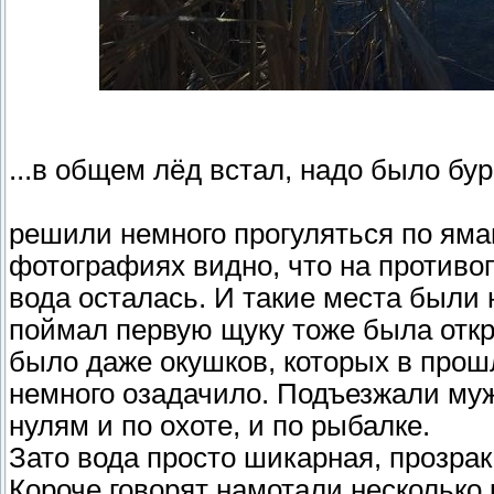
...в общем лёд встал, надо было бур
решили немного прогуляться по ям
фотографиях видно, что на противо
вода осталась. И такие места были 
поймал первую щуку тоже была откр
было даже окушков, которых в прошл
немного озадачило. Подъезжали муж
нулям и по охоте, и по рыбалке.
Зато вода просто шикарная, прозра
Короче говорят намотали несколько 