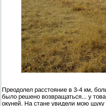
Преодолел расстояние в 3-4 км, бол
было решено возвращаться... у това
окуней. На стане увидели мою щуку 