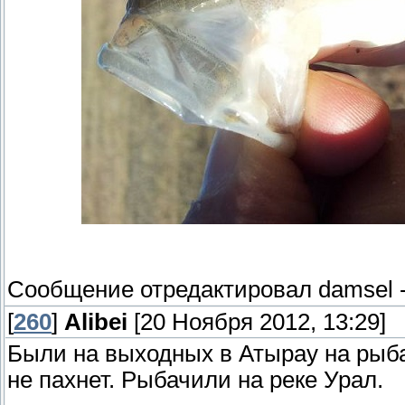
Сообщение отредактировал
damsel
[
260
]
Alibei
[20 Ноября 2012, 13:29]
Были на выходных в Атырау на рыба
не пахнет. Рыбачили на реке Урал.