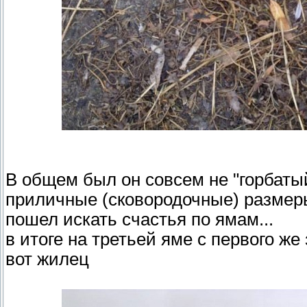
В общем был он совсем не "горбаты
приличные (сковородочные) размеры 
пошел искать счастья по ямам...
в итоге на третьей яме с первого же
вот жилец